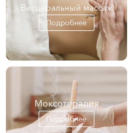
Висцеральный массаж
Подробнее
Моксотерапия
Подробнее