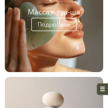
Массаж гуа-ша
Подробнее