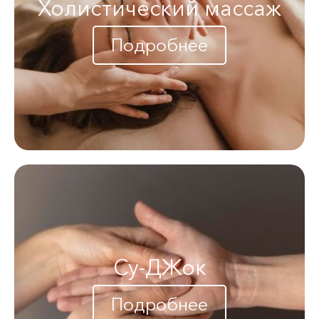
Холистический массаж
Подробнее
Су-ДЖок
Подробнее