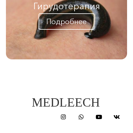
Гирудотерапия
Подробнее
MEDLEECH