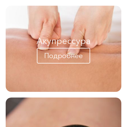
Акупрессура
Подробнее