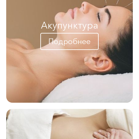
Акупунктура
Подробнее