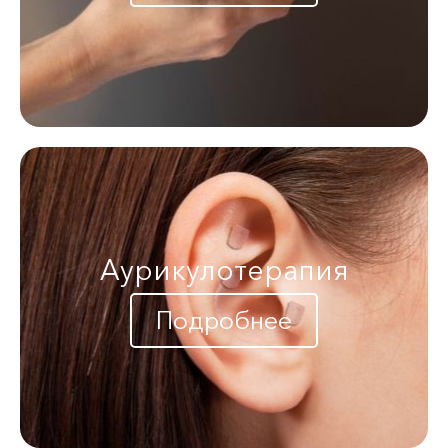
Аурикулотерапия
Подробнее