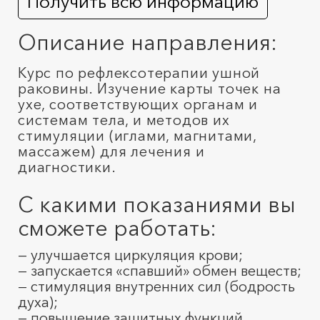
Получить всю информацию
Описание направления:
Курс по рефлексотерапии ушной
раковины. Изучение карты точек на
ухе, соответствующих органам и
системам тела, и методов их
стимуляции (иглами, магнитами,
массажем) для лечения и
диагностики.
С какими показаниями вы
сможете работать:
— улучшается циркуляция крови;
— запускается «спавший» обмен веществ;
— стимуляция внутренних сил (бодрость
духа);
— повышение защитных функций