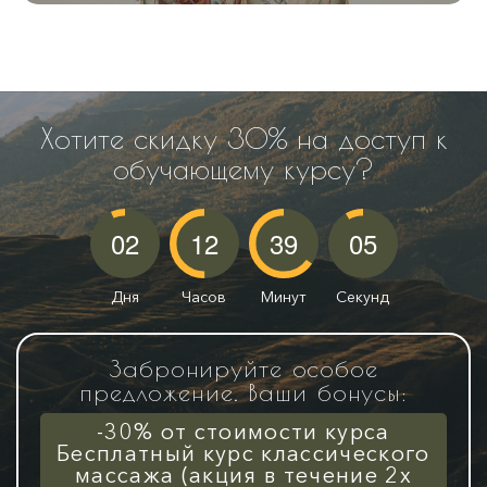
Хотите скидку 30% на доступ к
обучающему курсу?
02
12
39
03
Дня
Часов
Минут
Секунды
Забронируйте особое
предложение. Ваши бонусы:
-30% от стоимости курса
Бесплатный курс классического
массажа (акция в течение 2х