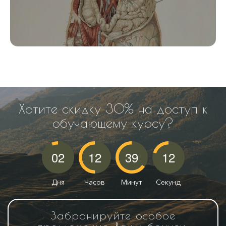
Хотите скидку 30% на доступ к
обучающему курсу?
02
12
39
10
Дня
Часов
Минут
Секунд
Забронируйте особое