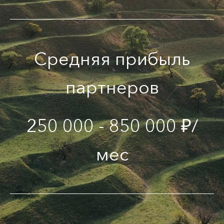
Средняя прибыль
партнеров
250 000 - 850 000 ₽/
мес