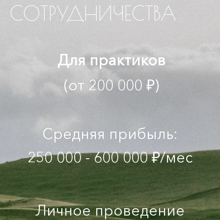
СОТРУДНИЧЕСТВА
Для практиков
(от 200 000 ₽)
Средняя прибыль:
250 000 - 600 000 ₽/мес
Личное проведение