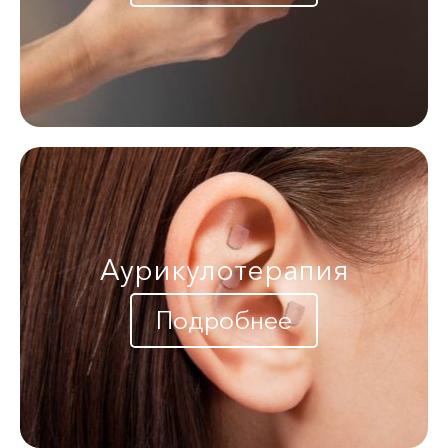
Аурикулотерапия
Подробнее