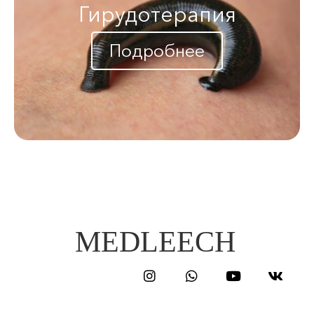
Гирудотерапия
Подробнее
MEDLEECH