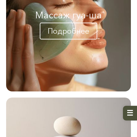
Массаж гуа-ша
Подробнее