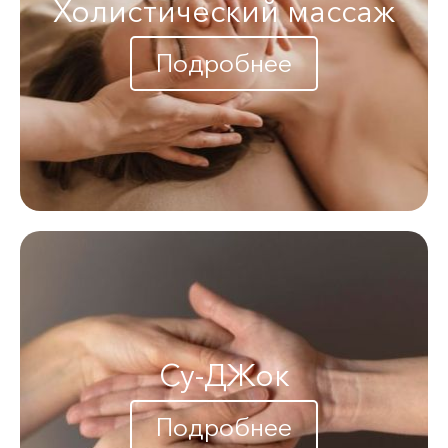
Холистический массаж
Подробнее
Су-ДЖок
Подробнее