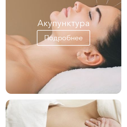
Акупунктура
Подробнее