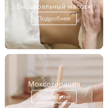
Висцеральный массаж
Подробнее
Моксотерапия
Подробнее