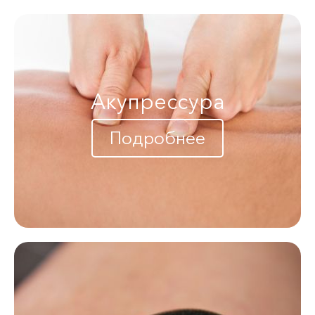
Акупрессура
Подробнее