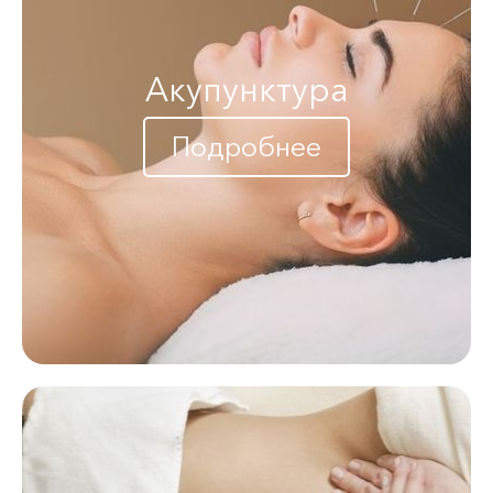
Акупунктура
Подробнее