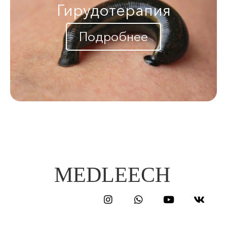
Гирудотерапия
Подробнее
MEDLEECH