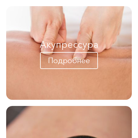
Акупрессура
Подробнее