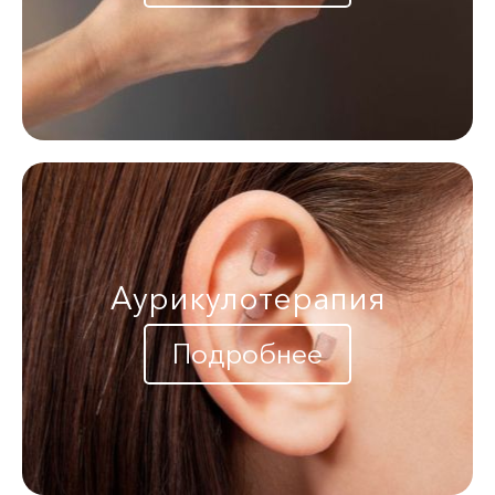
Аурикулотерапия
Подробнее