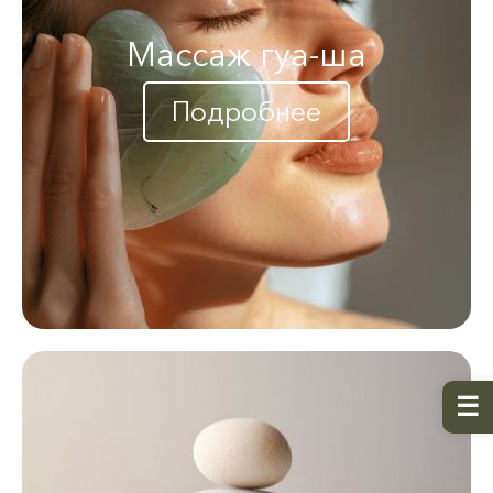
Массаж гуа-ша
Подробнее