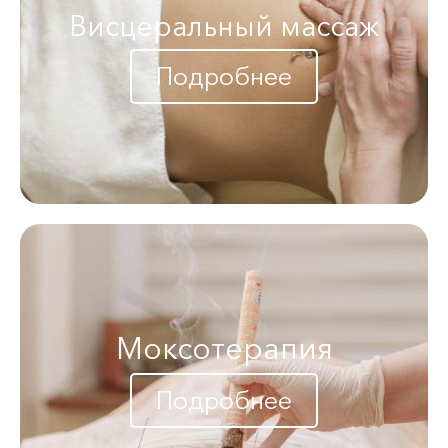
Висцеральный массаж
Подробнее
Моксотерапия
Подробнее