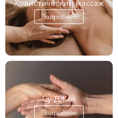
Холистический массаж
Подробнее
Су-ДЖок
Подробнее